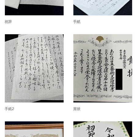
祝辞
手紙
手紙2
賞状