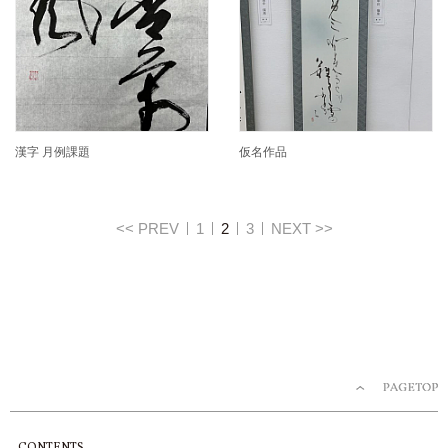
漢字 月例課題
仮名作品
<< PREV
1
2
3
NEXT >>