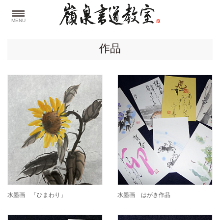
MENU
作品
水墨画 「ひまわり」
水墨画 はがき作品