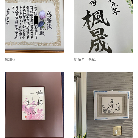
感謝状
初節句 色紙