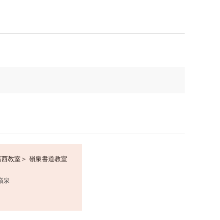
葛西教室＞ 嶺泉書道教室
嶺泉