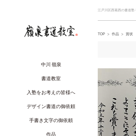
江戸川区西葛西の書道塾
TOP
作品
賞状
中川 嶺泉
書道教室
入塾をお考えの皆様へ
デザイン書道の御依頼
手書き文字の御依頼
作品