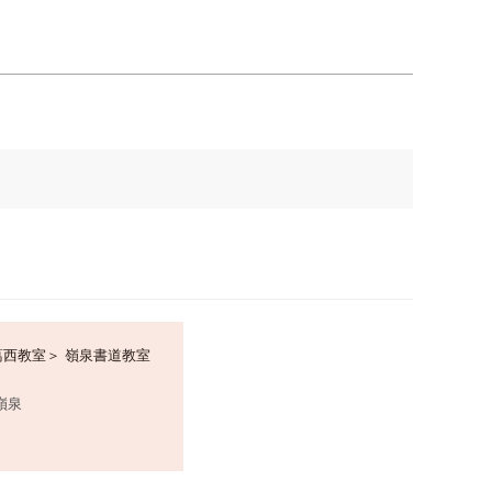
葛西教室＞ 嶺泉書道教室
嶺泉