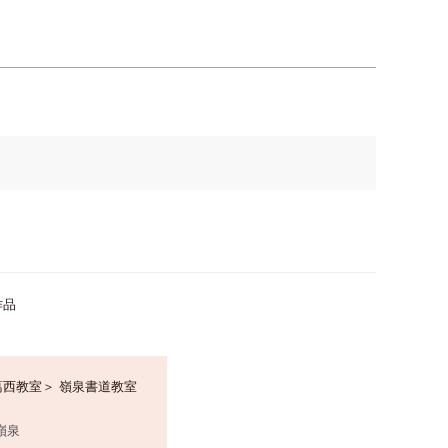
作品
葛西教室＞ 嶺泉書道教室
嶺泉