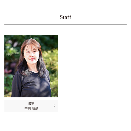
Staff
書家
中川 嶺泉