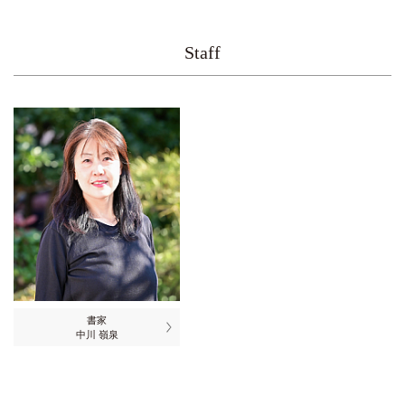
Staff
書家
中川 嶺泉