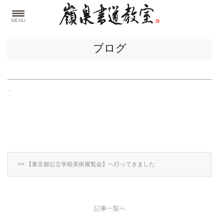
MENU
ブログ
..
<< 【東京都公立学校美術展覧会】へ行ってきました
記事一覧へ