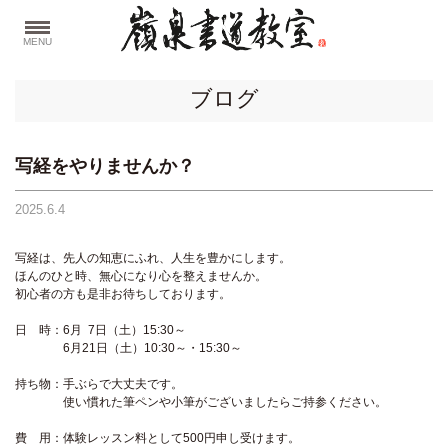
MENU
ブログ
写経をやりませんか？
2025.6.4
写経は、先人の知恵にふれ、人生を豊かにします。
ほんのひと時、無心になり心を整えませんか。
初心者の方も是非お待ちしております。
日 時：6月 7日（土）15:30～
6月21日（土）10:30～・15:30～
持ち物：手ぶらで大丈夫です。
使い慣れた筆ペンや小筆がございましたらご持参ください。
費 用：体験レッスン料として500円申し受けます。