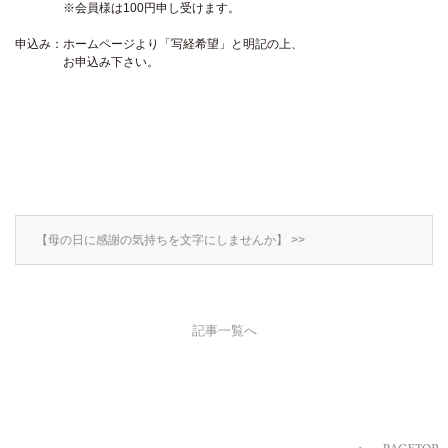
※会員様は100円申し受けます。
申込み：ホームページより「写経希望」と明記の上、
お申込み下さい。
【母の日に感謝の気持ちを文字にしませんか】 >>
記事一覧へ