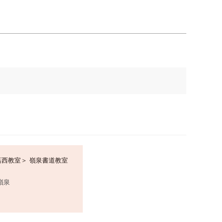
葛西教室＞ 嶺泉書道教室
嶺泉