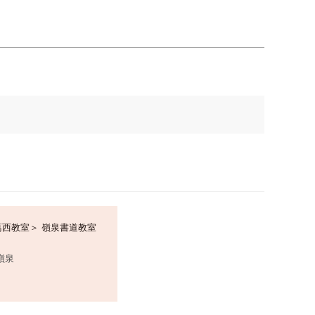
葛西教室＞ 嶺泉書道教室
嶺泉