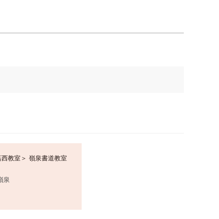
葛西教室＞ 嶺泉書道教室
嶺泉